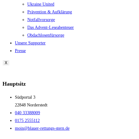
Ukraine United
Prävention & Aufklärung
Notfallvorsorge
Das Advent-Leseabenteuer
Obdachlosenfürsorge
Unsere Supporter
Presse
X
Hauptsitz
Südportal 3
22848 Norderstedt
040 33388009
0175 2555112
moin@blauer-rettungs-stern.de