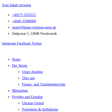
Zum Inhalt springen
+49175 2555112
+4940 33388009
moin@blauer-rettungs-stern.de
Südportal 3, 22848 Norderstedt
Instagram
Facebook
Twitter
Home
Der Verein
Unser Angebot
Über uns
Finanz- und Tätigkeitsberichte
Mitmachen
Projekte und Einsätze
Ukraine United
Prävention & Aufklärung