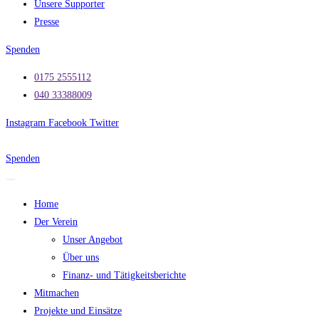
Unsere Supporter
Presse
Spenden
0175 2555112
040 33388009
Instagram
Facebook
Twitter
Spenden
Home
Der Verein
Unser Angebot
Über uns
Finanz- und Tätigkeitsberichte
Mitmachen
Projekte und Einsätze