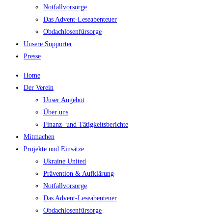
Notfallvorsorge
Das Advent-Leseabenteuer
Obdachlosenfürsorge
Unsere Supporter
Presse
Home
Der Verein
Unser Angebot
Über uns
Finanz- und Tätigkeitsberichte
Mitmachen
Projekte und Einsätze
Ukraine United
Prävention & Aufklärung
Notfallvorsorge
Das Advent-Leseabenteuer
Obdachlosenfürsorge