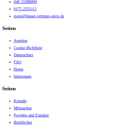
040 33388009
0175 2555112
moin@blauer-rettungs-stern.de
Seiten
Angebot
Cookie-Richtlinie
Datenschutz
FAQ
Home
Impressum
Seiten
Kontakt
Mitmachen
Projekte und Einsätze
Rechtliches