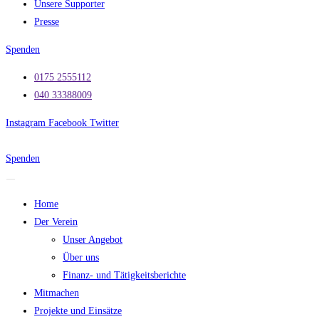
Unsere Supporter
Presse
Spenden
0175 2555112
040 33388009
Instagram
Facebook
Twitter
Spenden
Home
Der Verein
Unser Angebot
Über uns
Finanz- und Tätigkeitsberichte
Mitmachen
Projekte und Einsätze