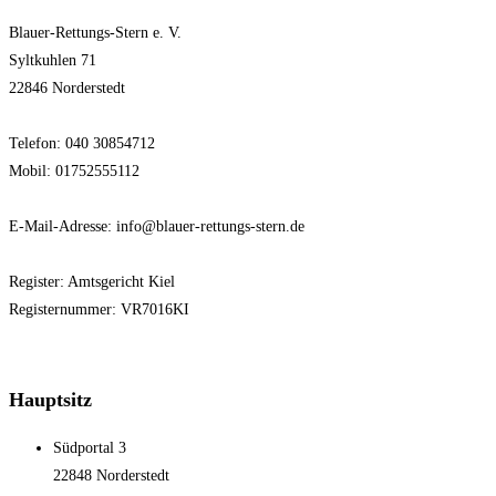
Blauer-Rettungs-Stern e. V.
Syltkuhlen 71
22846 Norderstedt
Telefon: 040 30854712
Mobil: 01752555112
E-Mail-Adresse: info@blauer-rettungs-stern.de
Register: Amtsgericht Kiel
Registernummer: VR7016KI
Hauptsitz
Südportal 3
22848 Norderstedt