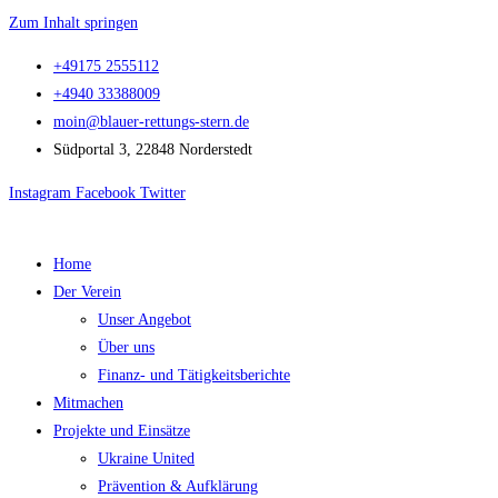
Zum Inhalt springen
+49175 2555112
+4940 33388009
moin@blauer-rettungs-stern.de
Südportal 3, 22848 Norderstedt
Instagram
Facebook
Twitter
Home
Der Verein
Unser Angebot
Über uns
Finanz- und Tätigkeitsberichte
Mitmachen
Projekte und Einsätze
Ukraine United
Prävention & Aufklärung