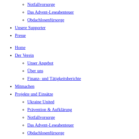
Notfallvorsorge
Das Advent-Leseabenteuer
Obdachlosenfürsorge
Unsere Supporter
Presse
Home
Der Verein
Unser Angebot
Über uns
Finanz- und Tätigkeitsberichte
Mitmachen
Projekte und Einsätze
Ukraine United
Prävention & Aufklärung
Notfallvorsorge
Das Advent-Leseabenteuer
Obdachlosenfürsorge